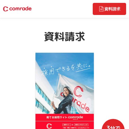
資料請求
資料請求
3
分で